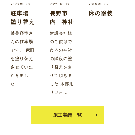
2020.05.26
2021.10.30
2010.05.25
駐車場
長野市
床の塗装
塗り替え
内 神社
某美容室さ
建設会社様
んの駐車場
のご依頼で
です。 床面
市内の神社
を塗り替え
の階段の塗
させていた
り替えをさ
だきまし
せて頂きま
た！
した 木部用
リフォ…
施工実績一覧