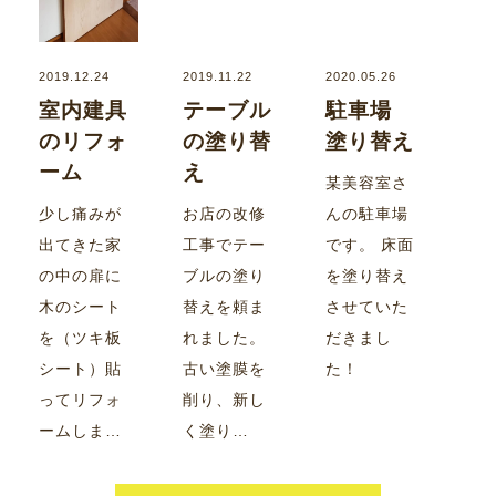
2019.12.24
2019.11.22
2020.05.26
室内建具
テーブル
駐車場
のリフォ
の塗り替
塗り替え
ーム
え
某美容室さ
少し痛みが
お店の改修
んの駐車場
出てきた家
工事でテー
です。 床面
の中の扉に
ブルの塗り
を塗り替え
木のシート
替えを頼ま
させていた
を（ツキ板
れました。
だきまし
シート）貼
古い塗膜を
た！
ってリフォ
削り、新し
ームしま…
く塗り…