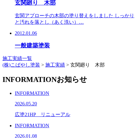
玄関廻り 木部
玄関アプローチの木部の塗り替えをしました しっかり
と汚れを落とし（あく洗い）…
2012.01.06
一般建築塗装
施工実績一覧
(株)こばやし塗装
>
施工実績
>
玄関廻り 木部
INFORMATION
お知らせ
INFORMATION
2026.05.20
広塗21HP リニューアル
INFORMATION
2026.01.08