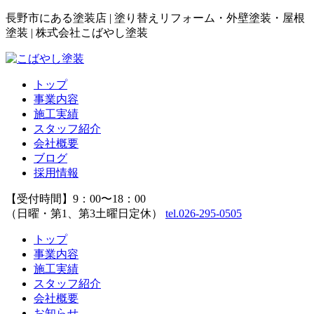
長野市にある塗装店 | 塗り替えリフォーム・外壁塗装・屋根
塗装 | 株式会社こばやし塗装
トップ
事業内容
施工実績
スタッフ紹介
会社概要
ブログ
採用情報
【受付時間】9：00〜18：00
（日曜・第1、第3土曜日定休）
tel.026-295-0505
トップ
事業内容
施工実績
スタッフ紹介
会社概要
お知らせ