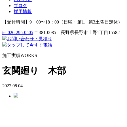
ブログ
採用情報
【受付時間】9：00〜18：00（日曜・第1、第3土曜日定休）
tel.
026-295-0505
〒381-0085 長野県長野市上野1丁目1558-1
お問い合わせ
・
見積り
タップして今すぐ電話
施工実績
WORKS
玄関廻り 木部
2022.08.04