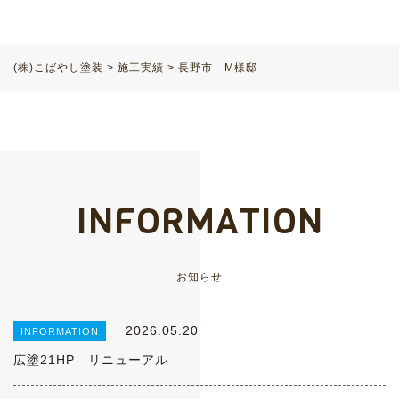
(株)こばやし塗装
>
施工実績
>
長野市 M様邸
INFORMATION
お知らせ
2026.05.20
INFORMATION
広塗21HP リニューアル