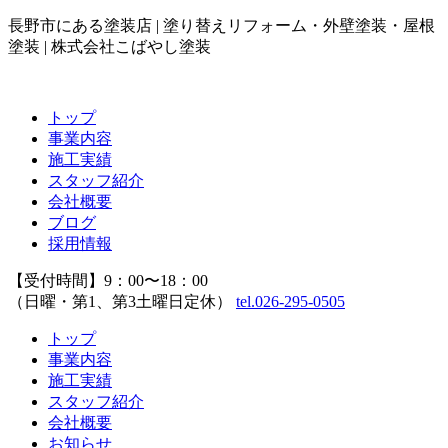
長野市にある塗装店 | 塗り替えリフォーム・外壁塗装・屋根
塗装 | 株式会社こばやし塗装
トップ
事業内容
施工実績
スタッフ紹介
会社概要
ブログ
採用情報
【受付時間】9：00〜18：00
（日曜・第1、第3土曜日定休）
tel.026-295-0505
トップ
事業内容
施工実績
スタッフ紹介
会社概要
お知らせ