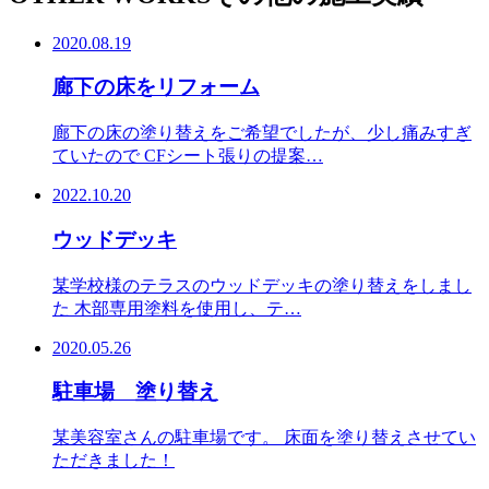
2020.08.19
廊下の床をリフォーム
廊下の床の塗り替えをご希望でしたが、少し痛みすぎ
ていたので CFシート張りの提案…
2022.10.20
ウッドデッキ
某学校様のテラスのウッドデッキの塗り替えをしまし
た 木部専用塗料を使用し、テ…
2020.05.26
駐車場 塗り替え
某美容室さんの駐車場です。 床面を塗り替えさせてい
ただきました！