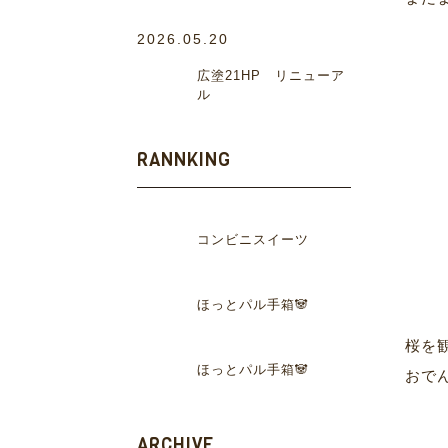
2026.05.20
広塗21HP リニューア
ル
RANNKING
コンビニスイーツ
ほっとパル手箱🐼
桜を
ほっとパル手箱🐼
おでん
ARCHIVE