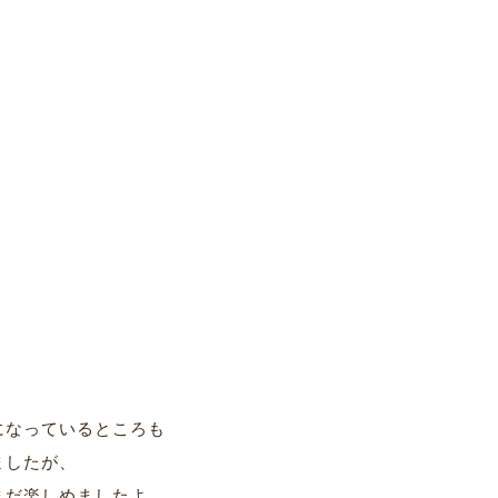
になっているところも
ましたが、
まだ楽しめましたよ