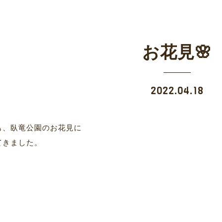
お花見🌸
2022.04.18
も、臥竜公園のお花見に
てきました。