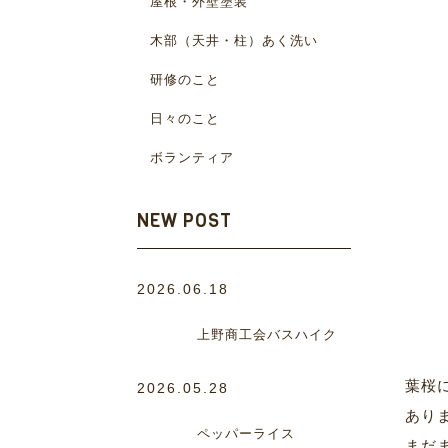
屋根・外壁塗装
木部（天井・柱）あく洗い
研修のこと
日々のこと
ボランティア
NEW POST
2026.06.18
上野商工会バスハイク
葉桜
2026.05.28
あり
ペッパーライス
まだ