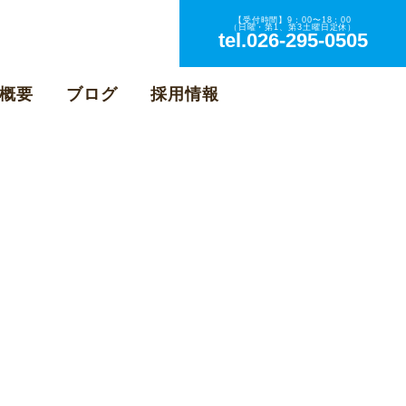
【受付時間】9：00〜18：00
（日曜・第1、第3土曜日定休）
tel.026-295-0505
概要
ブログ
採用情報