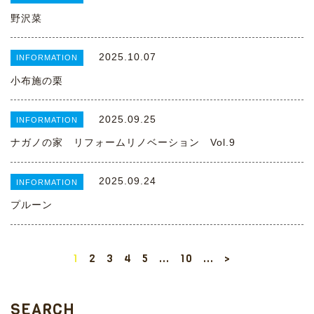
野沢菜
2025.10.07
INFORMATION
小布施の栗
2025.09.25
INFORMATION
ナガノの家 リフォームリノベーション Vol.9
2025.09.24
INFORMATION
プルーン
1
2
3
4
5
...
10
...
>
SEARCH