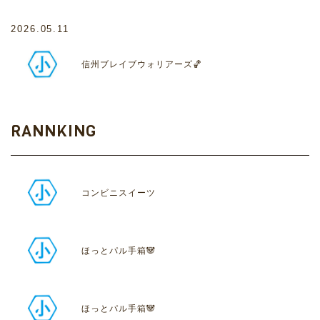
2026.05.11
信州ブレイブウォリアーズ🏀
RANNKING
コンビニスイーツ
ほっとパル手箱🐼
ほっとパル手箱🐼