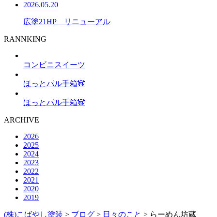
2026.05.20
広塗21HP リニューアル
RANNKING
コンビニスイーツ
ほっとパル手箱🐼
ほっとパル手箱🐼
ARCHIVE
2026
2025
2024
2023
2022
2021
2020
2019
(株)こばやし塗装
>
ブログ
>
日々のこと
>
らーめん坊蔵