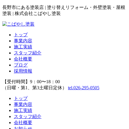
長野市にある塗装店 | 塗り替えリフォーム・外壁塗装・屋根
塗装 | 株式会社こばやし塗装
トップ
事業内容
施工実績
スタッフ紹介
会社概要
ブログ
採用情報
【受付時間】9：00〜18：00
（日曜・第1、第3土曜日定休）
tel.026-295-0505
トップ
事業内容
施工実績
スタッフ紹介
会社概要
お知らせ