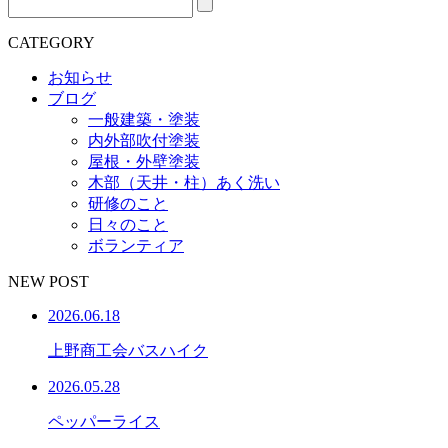
CATEGORY
お知らせ
ブログ
一般建築・塗装
内外部吹付塗装
屋根・外壁塗装
木部（天井・柱）あく洗い
研修のこと
日々のこと
ボランティア
NEW POST
2026.06.18
上野商工会バスハイク
2026.05.28
ペッパーライス