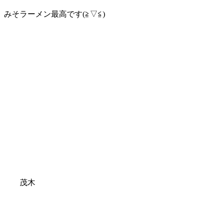
みそラーメン最高です(≧▽≦)
茂木