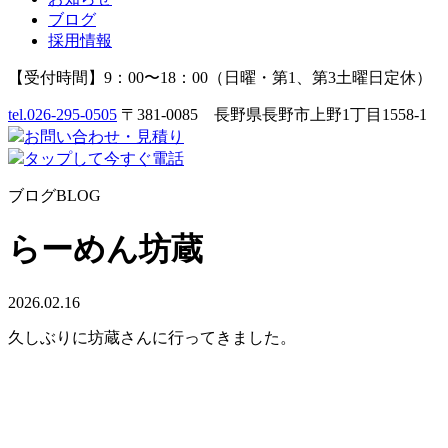
ブログ
採用情報
【受付時間】9：00〜18：00（日曜・第1、第3土曜日定休）
tel.
026-295-0505
〒381-0085 長野県長野市上野1丁目1558-1
お問い合わせ
・
見積り
タップして今すぐ電話
ブログ
BLOG
らーめん坊蔵
2026.02.16
久しぶりに坊蔵さんに行ってきました。