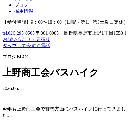
ブログ
採用情報
【受付時間】9：00〜18：00（日曜・第1、第3土曜日定休）
tel.
026-295-0505
〒381-0085 長野県長野市上野1丁目1558-1
お問い合わせ
・
見積り
タップして今すぐ電話
ブログ
BLOG
上野商工会バスハイク
2026.06.18
今年も上野商工会で群馬方面にバスハイクに行ってきまし
た。