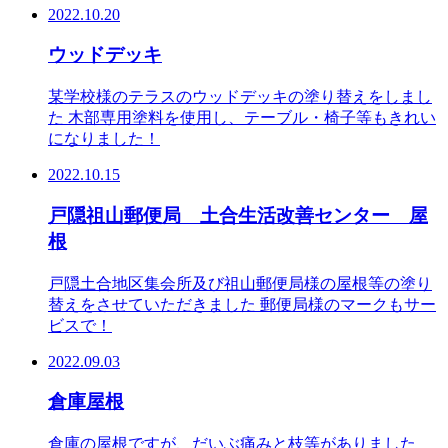
2022.10.20
ウッドデッキ
某学校様のテラスのウッドデッキの塗り替えをしまし
た 木部専用塗料を使用し、テーブル・椅子等もきれい
になりました！
2022.10.15
戸隠祖山郵便局 土合生活改善センター 屋
根
戸隠土合地区集会所及び祖山郵便局様の屋根等の塗り
替えをさせていただきました 郵便局様のマークもサー
ビスで！
2022.09.03
倉庫屋根
倉庫の屋根ですが、だいぶ痛みと枝等がありました