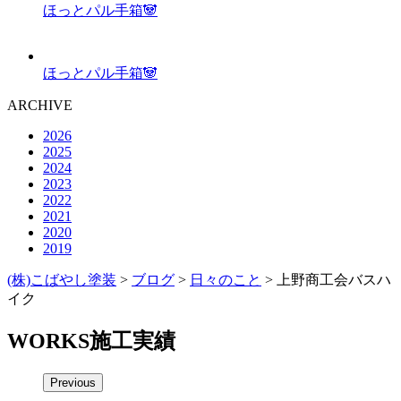
ほっとパル手箱🐼
ほっとパル手箱🐼
ARCHIVE
2026
2025
2024
2023
2022
2021
2020
2019
(株)こばやし塗装
>
ブログ
>
日々のこと
>
上野商工会バスハ
イク
WORKS
施工実績
Previous