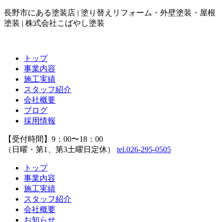
長野市にある塗装店 | 塗り替えリフォーム・外壁塗装・屋根
塗装 | 株式会社こばやし塗装
トップ
事業内容
施工実績
スタッフ紹介
会社概要
ブログ
採用情報
【受付時間】9：00〜18：00
（日曜・第1、第3土曜日定休）
tel.026-295-0505
トップ
事業内容
施工実績
スタッフ紹介
会社概要
お知らせ