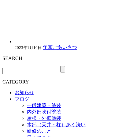
年頭ごあいさつ
2023年1月10日
SEARCH
CATEGORY
お知らせ
ブログ
一般建築・塗装
内外部吹付塗装
屋根・外壁塗装
木部（天井・柱）あく洗い
研修のこと