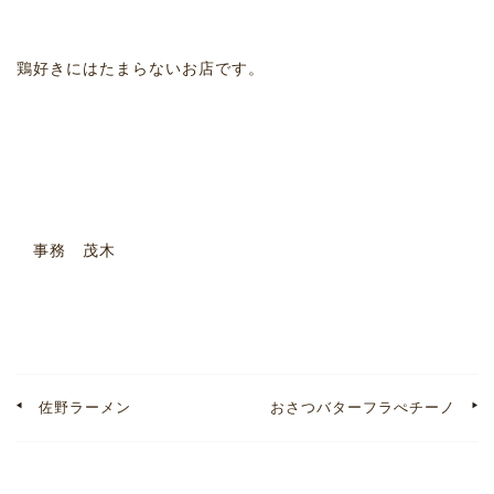
鶏好きにはたまらないお店です。
事務 茂木
佐野ラーメン
おさつバターフラぺチーノ