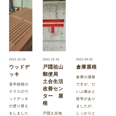
2022.10.20
2022.10.15
2022.09.03
ウッドデ
戸隠祖山
倉庫屋根
ッキ
郵便局
倉庫の屋根
土合生活
某学校様の
ですが、だ
改善セン
テラスのウ
いぶ痛みと
ター 屋
ッドデッキ
枝等があり
根
の塗り替え
ましたが、
をしました
戸隠土合地
しっかりと