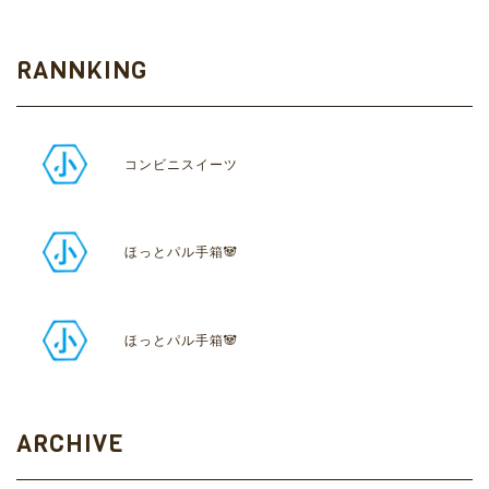
RANNKING
コンビニスイーツ
ほっとパル手箱🐼
ほっとパル手箱🐼
ARCHIVE