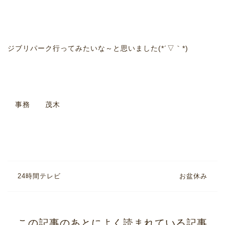
ジブリパーク行ってみたいな～と思いました(*´▽｀*)
事務 茂木
24時間テレビ
お盆休み
この記事のあとによく読まれている記事