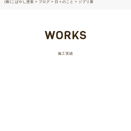
(株)こばやし塗装
>
ブログ
>
日々のこと
>
ジブリ展
WORKS
施工実績