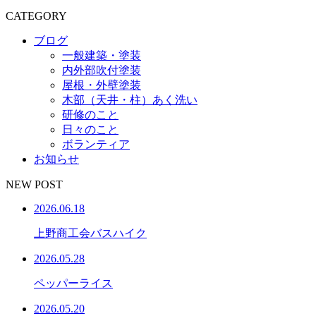
CATEGORY
ブログ
一般建築・塗装
内外部吹付塗装
屋根・外壁塗装
木部（天井・柱）あく洗い
研修のこと
日々のこと
ボランティア
お知らせ
NEW POST
2026.06.18
上野商工会バスハイク
2026.05.28
ペッパーライス
2026.05.20