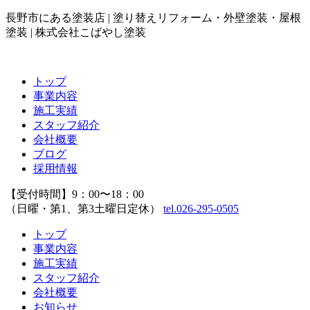
長野市にある塗装店 | 塗り替えリフォーム・外壁塗装・屋根
塗装 | 株式会社こばやし塗装
トップ
事業内容
施工実績
スタッフ紹介
会社概要
ブログ
採用情報
【受付時間】9：00〜18：00
（日曜・第1、第3土曜日定休）
tel.026-295-0505
トップ
事業内容
施工実績
スタッフ紹介
会社概要
お知らせ