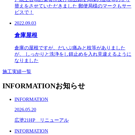
替えをさせていただきました 郵便局様のマークもサー
ビスで！
2022.09.03
倉庫屋根
倉庫の屋根ですが、だいぶ痛みと枝等がありました
が、 しっかりと洗浄をし錆止めを入れ見違えるように
なりました
施工実績一覧
INFORMATION
お知らせ
INFORMATION
2026.05.20
広塗21HP リニューアル
INFORMATION