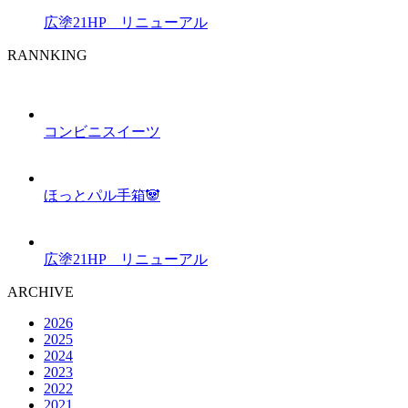
広塗21HP リニューアル
RANNKING
コンビニスイーツ
ほっとパル手箱🐼
広塗21HP リニューアル
ARCHIVE
2026
2025
2024
2023
2022
2021