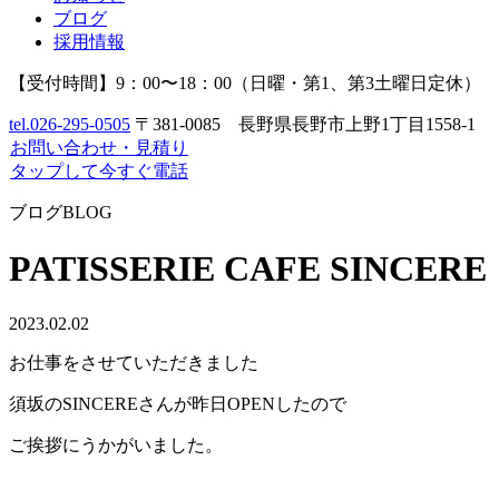
ブログ
採用情報
【受付時間】9：00〜18：00（日曜・第1、第3土曜日定休）
tel.
026-295-0505
〒381-0085 長野県長野市上野1丁目1558-1
お問い合わせ
・
見積り
タップして今すぐ電話
ブログ
BLOG
PATISSERIE CAFE SINCERE
2023.02.02
お仕事をさせていただきました
須坂のSINCEREさんが昨日OPENしたので
ご挨拶にうかがいました。