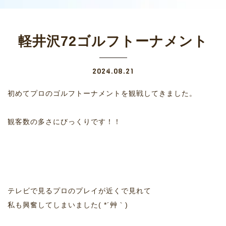
軽井沢72ゴルフトーナメント
2024.08.21
初めてプロのゴルフトーナメントを観戦してきました。
観客数の多さにびっくりです！！
テレビで見るプロのプレイが近くで見れて
私も興奮してしまいました( *´艸｀)