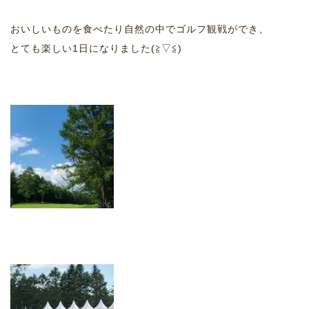
おいしいものを食べたり自然の中でゴルフ観戦ができ、
とても楽しい1日になりました(≧▽≦)