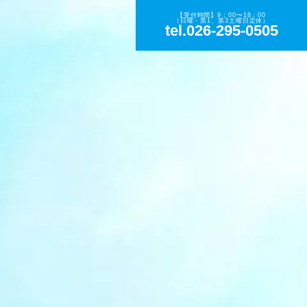
【受付時間】9：00〜18：00
（日曜・第1、第3土曜日定休）
tel.026-295-0505