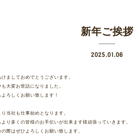
新年ご挨拶
2025.01.06
あけましておめでとうございます。
中も大変お世話になりました。
もよろしくお願い致します！
より当社も仕事始めとなります。
もより多くの皆様のお手伝いが出来ます様頑張っていきます。
命の際はぜひよろしくお願い致します。