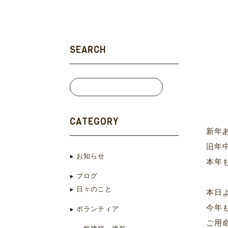
SEARCH
CATEGORY
新年
旧年
お知らせ
本年
ブログ
日々のこと
本日
今年
ボランティア
ご用