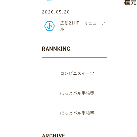
種完
2026.05.20
広塗21HP リニューア
ル
RANNKING
コンビニスイーツ
ほっとパル手箱🐼
ほっとパル手箱🐼
ARCHIVE