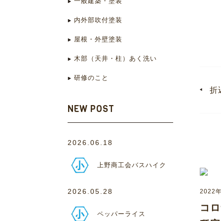
一般建築・塗装
内外部吹付塗装
代
屋根・外壁塗装
木部（天井・柱）あく洗い
研修のこと
折
NEW POST
2026.06.18
上野商工会バスハイク
2026.05.28
2022
コロ
ペッパーライス