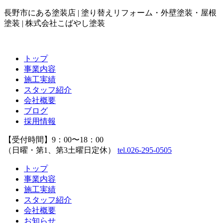
長野市にある塗装店 | 塗り替えリフォーム・外壁塗装・屋根
塗装 | 株式会社こばやし塗装
トップ
事業内容
施工実績
スタッフ紹介
会社概要
ブログ
採用情報
【受付時間】9：00〜18：00
（日曜・第1、第3土曜日定休）
tel.026-295-0505
トップ
事業内容
施工実績
スタッフ紹介
会社概要
お知らせ