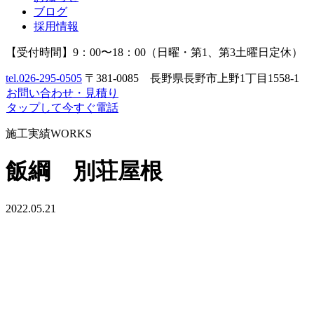
ブログ
採用情報
【受付時間】9：00〜18：00（日曜・第1、第3土曜日定休）
tel.
026-295-0505
〒381-0085 長野県長野市上野1丁目1558-1
お問い合わせ
・
見積り
タップして今すぐ電話
施工実績
WORKS
飯綱 別荘屋根
2022.05.21