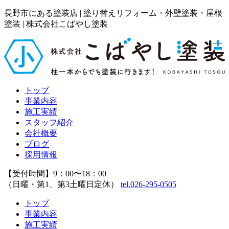
長野市にある塗装店 | 塗り替えリフォーム・外壁塗装・屋根
塗装 | 株式会社こばやし塗装
トップ
事業内容
施工実績
スタッフ紹介
会社概要
ブログ
採用情報
【受付時間】9：00〜18：00
（日曜・第1、第3土曜日定休）
tel.026-295-0505
トップ
事業内容
施工実績