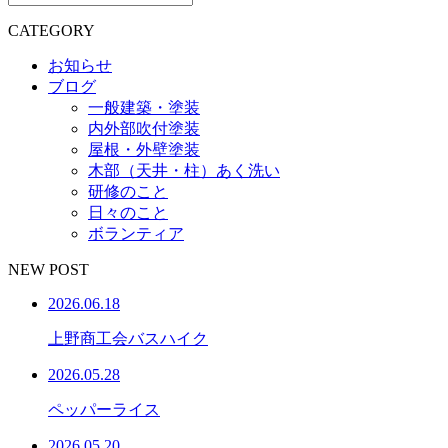
CATEGORY
お知らせ
ブログ
一般建築・塗装
内外部吹付塗装
屋根・外壁塗装
木部（天井・柱）あく洗い
研修のこと
日々のこと
ボランティア
NEW POST
2026.06.18
上野商工会バスハイク
2026.05.28
ペッパーライス
2026.05.20