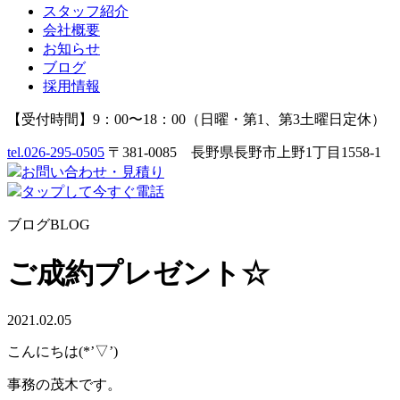
スタッフ紹介
会社概要
お知らせ
ブログ
採用情報
【受付時間】9：00〜18：00（日曜・第1、第3土曜日定休）
tel.
026-295-0505
〒381-0085 長野県長野市上野1丁目1558-1
お問い合わせ
・
見積り
タップして今すぐ電話
ブログ
BLOG
ご成約プレゼント☆
2021.02.05
こんにちは(*’▽’)
事務の茂木です。