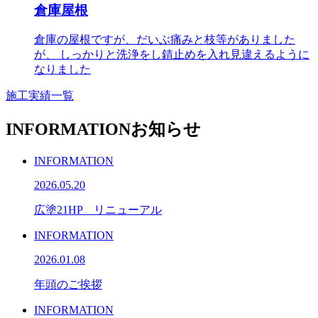
倉庫屋根
倉庫の屋根ですが、だいぶ痛みと枝等がありました
が、 しっかりと洗浄をし錆止めを入れ見違えるように
なりました
施工実績一覧
INFORMATION
お知らせ
INFORMATION
2026.05.20
広塗21HP リニューアル
INFORMATION
2026.01.08
年頭のご挨拶
INFORMATION