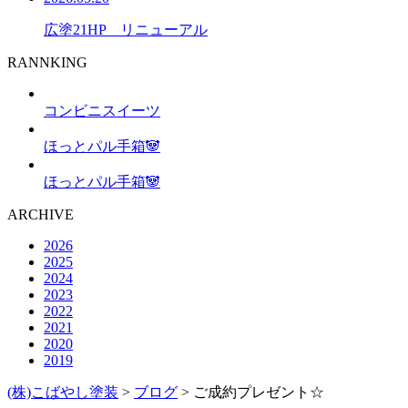
広塗21HP リニューアル
RANNKING
コンビニスイーツ
ほっとパル手箱🐼
ほっとパル手箱🐼
ARCHIVE
2026
2025
2024
2023
2022
2021
2020
2019
(株)こばやし塗装
>
ブログ
>
ご成約プレゼント☆