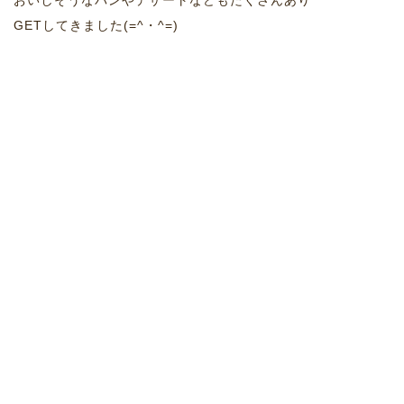
おいしそうなパンやデザートなどもたくさんあり
GETしてきました(=^・^=)