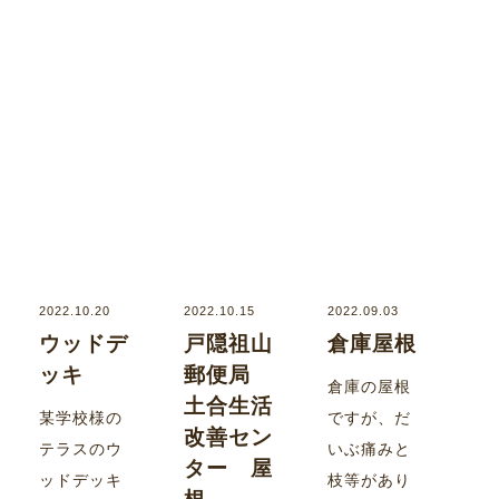
2022.10.20
2022.10.15
2022.09.03
ウッドデ
戸隠祖山
倉庫屋根
ッキ
郵便局
倉庫の屋根
土合生活
某学校様の
ですが、だ
改善セン
テラスのウ
いぶ痛みと
ター 屋
ッドデッキ
枝等があり