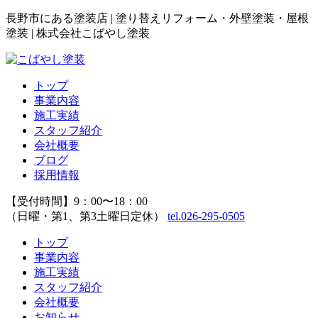
長野市にある塗装店 | 塗り替えリフォーム・外壁塗装・屋根
塗装 | 株式会社こばやし塗装
トップ
事業内容
施工実績
スタッフ紹介
会社概要
ブログ
採用情報
【受付時間】9：00〜18：00
（日曜・第1、第3土曜日定休）
tel.026-295-0505
トップ
事業内容
施工実績
スタッフ紹介
会社概要
お知らせ