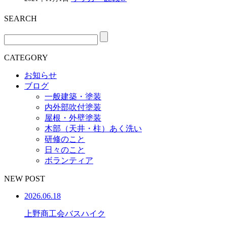
SEARCH
CATEGORY
お知らせ
ブログ
一般建築・塗装
内外部吹付塗装
屋根・外壁塗装
木部（天井・柱）あく洗い
研修のこと
日々のこと
ボランティア
NEW POST
2026.06.18
上野商工会バスハイク