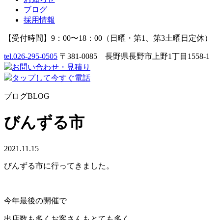
ブログ
採用情報
【受付時間】9：00〜18：00（日曜・第1、第3土曜日定休）
tel.
026-295-0505
〒381-0085 長野県長野市上野1丁目1558-1
お問い合わせ
・
見積り
タップして今すぐ電話
ブログ
BLOG
びんずる市
2021.11.15
びんずる市に行ってきました。
今年最後の開催で
出店数も多くお客さんもとても多く