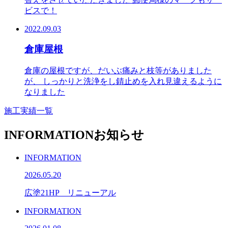
ビスで！
2022.09.03
倉庫屋根
倉庫の屋根ですが、だいぶ痛みと枝等がありました
が、 しっかりと洗浄をし錆止めを入れ見違えるように
なりました
施工実績一覧
INFORMATION
お知らせ
INFORMATION
2026.05.20
広塗21HP リニューアル
INFORMATION