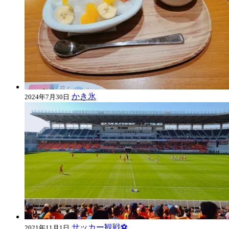
かき氷
2024年7月30日
サッカー観戦⚽
2021年11月1日