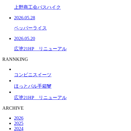
上野商工会バスハイク
2026.05.28
ペッパーライス
2026.05.20
広塗21HP リニューアル
RANNKING
コンビニスイーツ
ほっとパル手箱🐼
広塗21HP リニューアル
ARCHIVE
2026
2025
2024