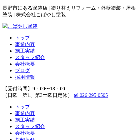
長野市にある塗装店 | 塗り替えリフォーム・外壁塗装・屋根
塗装 | 株式会社こばやし塗装
トップ
事業内容
施工実績
スタッフ紹介
会社概要
ブログ
採用情報
【受付時間】9：00〜18：00
（日曜・第1、第3土曜日定休）
tel.026-295-0505
トップ
事業内容
施工実績
スタッフ紹介
会社概要
お知らせ