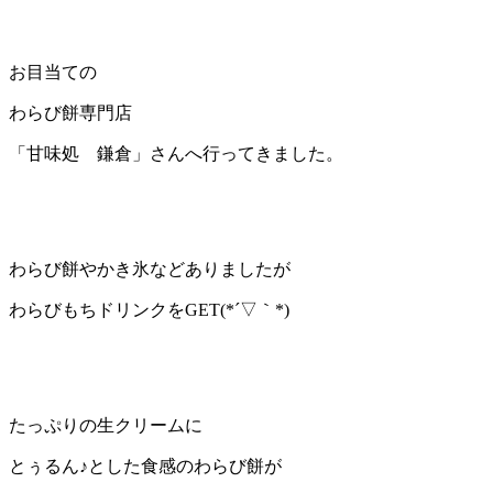
お目当ての
わらび餅専門店
「甘味処 鎌倉」さんへ行ってきました。
わらび餅やかき氷などありましたが
わらびもちドリンクをGET(*´▽｀*)
たっぷりの生クリームに
とぅるん♪とした食感のわらび餅が