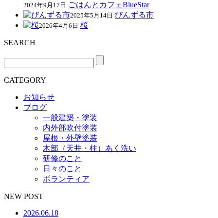
ごはんとカフェBlueStar
2024年9月17日
びんずる市
2025年5月14日
桜
2026年4月6日
SEARCH
CATEGORY
お知らせ
ブログ
一般建築・塗装
内外部吹付塗装
屋根・外壁塗装
木部（天井・柱）あく洗い
研修のこと
日々のこと
ボランティア
NEW POST
2026.06.18