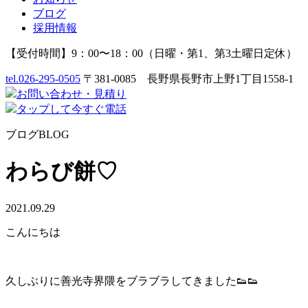
ブログ
採用情報
【受付時間】9：00〜18：00（日曜・第1、第3土曜日定休）
tel.
026-295-0505
〒381-0085 長野県長野市上野1丁目1558-1
お問い合わせ
・
見積り
タップして今すぐ電話
ブログ
BLOG
わらび餅♡
2021.09.29
こんにちは
久しぶりに善光寺界隈をブラブラしてきました👟👟