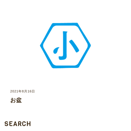
2021年8月16日
お盆
SEARCH