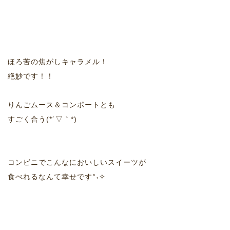
ほろ苦の焦がしキャラメル！
絶妙です！！
りんごムース＆コンポートとも
すごく合う(*´▽｀*)
コンビニでこんなにおいしいスイーツが
食べれるなんて幸せです°˖✧