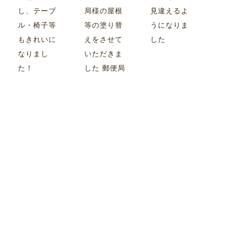
し、テーブ
局様の屋根
見違えるよ
ル・椅子等
等の塗り替
うになりま
もきれいに
えをさせて
した
なりまし
いただきま
た！
した 郵便局
様のマーク
もサービス
で！
施工実績一覧