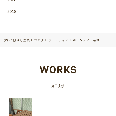
2019
(株)こばやし塗装
>
ブログ
>
ボランティア
>
ボランティア活動
WORKS
施工実績