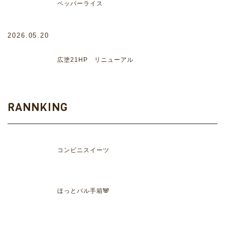
ペッパーライス
2026.05.20
広塗21HP リニューアル
RANNKING
コンビニスイーツ
ほっとパル手箱🐼