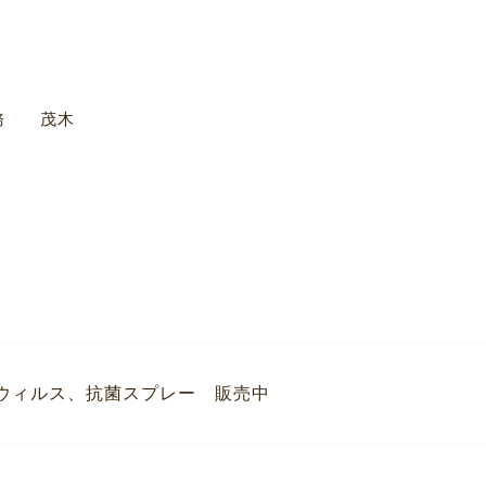
務 茂木
ウィルス、抗菌スプレー 販売中