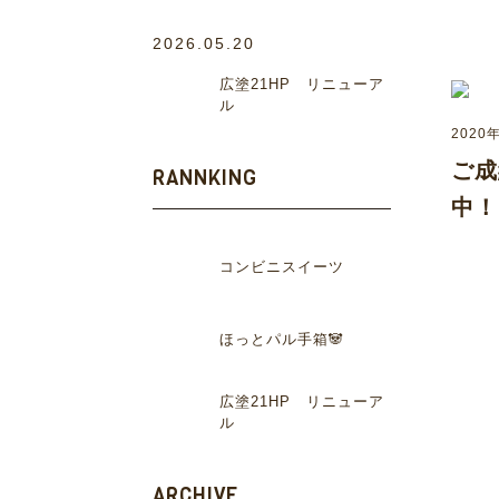
2026.05.20
広塗21HP リニューア
ル
2020
ご成
RANNKING
中！
コンビニスイーツ
ほっとパル手箱🐼
広塗21HP リニューア
ル
ARCHIVE