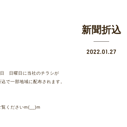
新聞折込
2022.01.27
30日 日曜日に当社のチラシが
折込で一部地域に配布されます。
覧くださいm(__)m