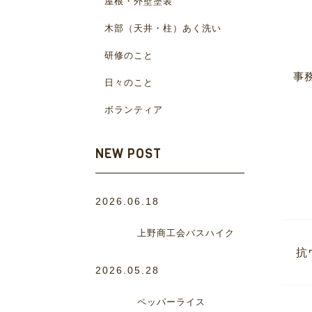
屋根・外壁塗装
木部（天井・柱）あく洗い
研修のこと
事
日々のこと
ボランティア
NEW POST
2026.06.18
上野商工会バスハイク
抗
2026.05.28
ペッパーライス