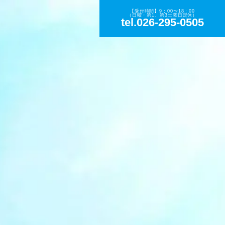
【受付時間】9：00〜18：00
（日曜・第1、第3土曜日定休）
tel.026-295-0505