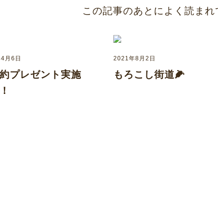
この記事のあとによく読まれ
年4月6日
2021年8月2日
約プレゼント実施
もろこし街道🌽
！