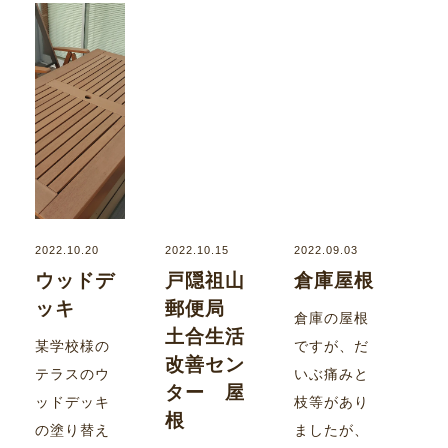
2022.10.20
2022.10.15
2022.09.03
ウッドデ
戸隠祖山
倉庫屋根
ッキ
郵便局
倉庫の屋根
土合生活
某学校様の
ですが、だ
改善セン
テラスのウ
いぶ痛みと
ター 屋
ッドデッキ
枝等があり
根
の塗り替え
ましたが、